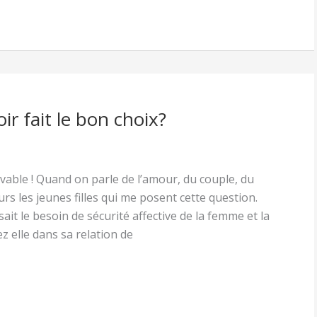
r fait le bon choix?
uvable ! Quand on parle de l’amour, du couple, du
s les jeunes filles qui me posent cette question.
ait le besoin de sécurité affective de la femme et la
z elle dans sa relation de