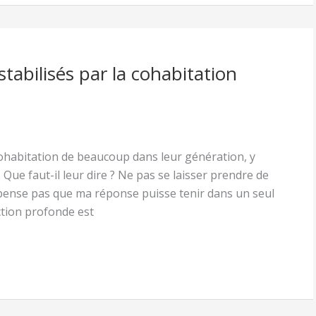
tabilisés par la cohabitation
cohabitation de beaucoup dans leur génération, y
 Que faut-il leur dire ? Ne pas se laisser prendre de
e pense pas que ma réponse puisse tenir dans un seul
iction profonde est