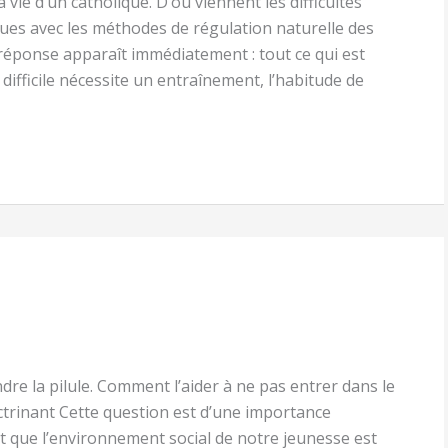
 vie d’un catholique. D’où viennent les difficultés
ues avec les méthodes de régulation naturelle des
réponse apparaît immédiatement : tout ce qui est
st difficile nécessite un entraînement, l’habitude de
endre la pilule. Comment l’aider à ne pas entrer dans le
trinant Cette question est d’une importance
at que l’environnement social de notre jeunesse est