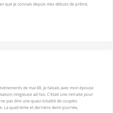
n que je connais depuis mes débuts de prêtre,
 évènements de mai 68, je faisais avec mon épouse
aison religieuse ad hoc. C’était une retraite pour
r ne pas dire une quasi-totalité de couples
. La quatrième et dernière demi-journée,