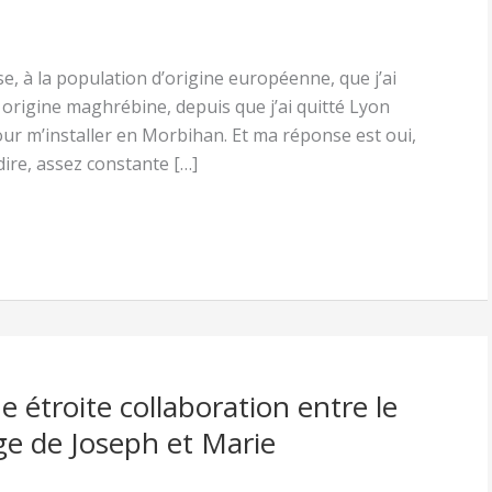
e, à la population d’origine européenne, que j’ai
’ origine maghrébine, depuis que j’ai quitté Lyon
our m’installer en Morbihan. Et ma réponse est oui,
 dire, assez constante […]
e étroite collaboration entre le
age de Joseph et Marie