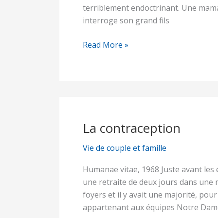
terriblement endoctrinant. Une mama
interroge son grand fils
Read More »
La contraception
La
contraception
Vie de couple et famille
Humanae vitae, 1968 Juste avant les
une retraite de deux jours dans une m
foyers et il y avait une majorité, pou
appartenant aux équipes Notre Dame