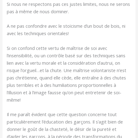
Si nous ne respectons pas ces justes limites, nous ne serons
pas à même de nous dominer.
A ne pas confondre avec le stoïcisme d’un bout de bois, ni
avec les techniques orientales!
Si on confond cette vertu de maîtrise de soi avec
l’insensibilité, ou un contrôle basé sur des techniques sans
lien avec la vertu morale et la considération d’autrui, on
risque l’orgueil…et la chute. Une maîtrise volontariste n’est
pas chrétienne, quand elle cède, elle entraîne à des chutes
plus terribles et à des humiliations proportionnelles à
l’illusion et à l’image fausse qu’on peut entretenir de soi-
même!
Il me paraît évident que cette question concerne tout
particulièrement l’éducation des garçons. Il s’agit bien de
donner le goût de la chasteté, le désir de la pureté et
d’aider les garçons, à la période des transformations du