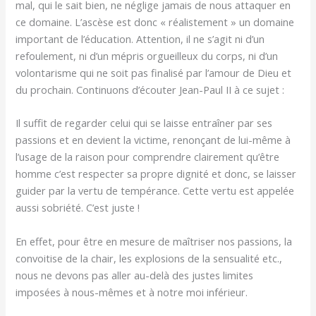
mal, qui le sait bien, ne néglige jamais de nous attaquer en
ce domaine. L’ascèse est donc « réalistement » un domaine
important de l’éducation. Attention, il ne s’agit ni d’un
refoulement, ni d’un mépris orgueilleux du corps, ni d’un
volontarisme qui ne soit pas finalisé par l’amour de Dieu et
du prochain. Continuons d’écouter Jean-Paul II à ce sujet :
Il suffit de regarder celui qui se laisse entraîner par ses
passions et en devient la victime, renonçant de lui-même à
l’usage de la raison pour comprendre clairement qu’être
homme c’est respecter sa propre dignité et donc, se laisser
guider par la vertu de tempérance. Cette vertu est appelée
aussi sobriété. C’est juste !
En effet, pour être en mesure de maîtriser nos passions, la
convoitise de la chair, les explosions de la sensualité etc.,
nous ne devons pas aller au-delà des justes limites
imposées à nous-mêmes et à notre moi inférieur.