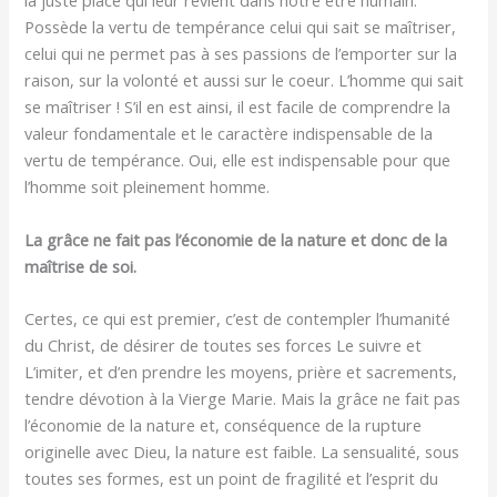
la juste place qui leur revient dans notre être humain.
Possède la vertu de tempérance celui qui sait se maîtriser,
celui qui ne permet pas à ses passions de l’emporter sur la
raison, sur la volonté et aussi sur le coeur. L’homme qui sait
se maîtriser ! S’il en est ainsi, il est facile de comprendre la
valeur fondamentale et le caractère indispensable de la
vertu de tempérance. Oui, elle est indispensable pour que
l’homme soit pleinement homme.
La grâce ne fait pas l’économie de la nature et donc de la
maîtrise de soi.
Certes, ce qui est premier, c’est de contempler l’humanité
du Christ, de désirer de toutes ses forces Le suivre et
L’imiter, et d’en prendre les moyens, prière et sacrements,
tendre dévotion à la Vierge Marie. Mais la grâce ne fait pas
l’économie de la nature et, conséquence de la rupture
originelle avec Dieu, la nature est faible. La sensualité, sous
toutes ses formes, est un point de fragilité et l’esprit du