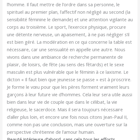
l’homme. Il faut mettre de l’ordre dans sa personne, le
spirituel au premier plan, l’affectif non négligé au second (la
sensibilité féminine le demande) et une attention vigilante au
corps au troisième. Le sport, l’exercice physique, procure
une détente nerveuse, un apaisement, à ne pas négliger s’il
est bien géré. La modération en ce qui concerne la table est
nécessaire, car une sensualité en appelle une autre. Nous
vivons dans une ambiance de recherche permanente de
plaisir, de loisirs, de fête (au sens des fêtards) et le sexe
masculin est plus vulnérable que le féminin à ce laxisme. Le
dicton « Il faut bien que jeunesse se passe » est à proscrire.
Je forme le vœu pour que les pères forment vraiment leurs
garçons à leur future vie d’hommes. Cela leur sera utile aussi
bien dans leur vie de couple que dans le célibat, la vie
religieuse, le sacerdoce. Mais il sera toujours nécessaire
d’aller plus loin, et encore une fois nous citons Jean-Paul II,
comme non pas une conclusion, mais une ouverture sur la
perspective chrétienne de l’amour humain.
Beauté intérieure d’abord, sans cela tous les efforts