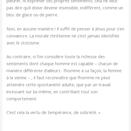
pleurer, ni exprimer ses propres sentiments; cela ne veut
pas dire qu’il doive devenir insensible, indifférent, comme un
bloc de glace ou de pierre.
Non, en aucune manière ! Il suffit de penser à Jésus pour s’en
convaincre. La morale chrétienne ne s’est jamais identifiée
avec le stoïcisme.
Au contraire, si l’on considère toute la richesse des
sentiments dont chaque homme est capable – chacun de
manière différente d’ailleurs : l’homme à sa façon, la femme
à la sienne – , il faut reconnaître que l’homme ne peut
atteindre cette spontanéité adulte, que par un travail
incessant sur lui-même, en contrôlant tout son
comportement.
C’est cela la vertu de tempérance, de sobriété. »