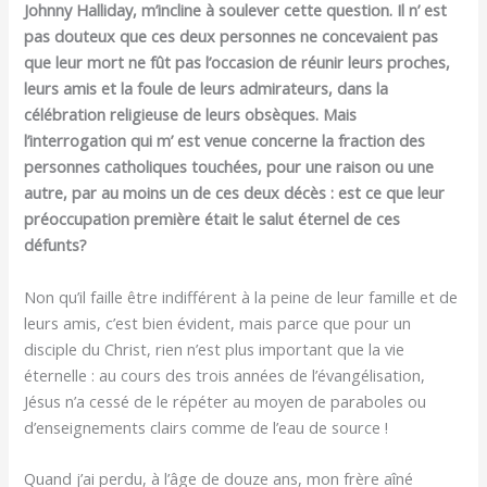
Johnny Halliday, m’incline à soulever cette question. Il n’ est
pas douteux que ces deux personnes ne concevaient pas
que leur mort ne fût pas l’occasion de réunir leurs proches,
leurs amis et la foule de leurs admirateurs, dans la
célébration religieuse de leurs obsèques. Mais
l’interrogation qui m’ est venue concerne la fraction des
personnes catholiques touchées, pour une raison ou une
autre, par au moins un de ces deux décès : est ce que leur
préoccupation première était le salut éternel de ces
défunts?
Non qu’il faille être indifférent à la peine de leur famille et de
leurs amis, c’est bien évident, mais parce que pour un
disciple du Christ, rien n’est plus important que la vie
éternelle : au cours des trois années de l’évangélisation,
Jésus n’a cessé de le répéter au moyen de paraboles ou
d’enseignements clairs comme de l’eau de source !
Quand j’ai perdu, à l’âge de douze ans, mon frère aîné