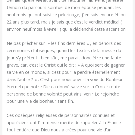
témoin du parcours spirituel de mon épouse pendant les
neuf mois qui ont suivi ce pèlerinage, j’ en suis encore ébloui
22 ans plus tard, mais je sais que c’est le verdict médical (
environ neuf mois à vivre ! ) qui a déclenché cette ascension.
Ne pas prêcher sur » les fins dernières « , en dehors des
cérémonies d’obsèques, quand les textes de la messe du
jour s’y prêtent , bien sûr , me parait donc être une faute
grave, car, c’est le Christ qui le dit : » A quoi sert de gagner
sa vie en ce monde, si c’est pour la perdre éternellement
dans l’autre ? « . C’est pour nous ouvrir la voie du Bonheur
éternel que notre Dieu a donné sa vie sur la Croix : toute
personne de bonne volonté peut ainsi venir Le rejoindre
pour une Vie de bonheur sans fin.
Ces obsèques religieuses de personnalités connues et
appréciées ont l’ immense mérite de rappeler à la France
tout entière que Dieu nous a créés pour une vie d’un