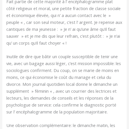
Fait partie de cette majorité à l’ encéphalogramme plat
côté religieux et moral, une petite fraction de classe sociale
et économique élevée, qui n’ a aucun contact avec le »
peuple « , car son seul moteur, c’est l’ argent. Je repense aux
cantiques de ma jeunesse : » Je n’ ai qu’une âme qu’il faut
sauver » et je me dis que leur refrain, c’est plutôt : » Je n’ai
qu’ un corps qu’il faut choyer « !
Inutile de dire que bâtir un couple susceptible de tenir une
vie, avec un bagage aussi léger, c’est mission impossible: les
sociologues confirment. Du coup, on se marie de moins en
moins, ce qui économise le coût du mariage et celui du
divorce. Mon journal quotidien local donne le dimanche un
supplément » féminin « , avec un courrier des lectrices et
lecteurs, les demandes de conseils et les réponses de la
psychologue de service: cela confirme le diagnostic porté
sur l’ encéphalogramme de la population majoritaire.
Une observation complémentaire: le dimanche matin, les