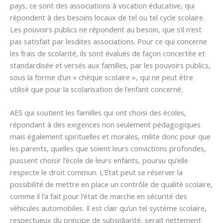
pays, ce sont des associations à vocation éducative, qui
répondent à des besoins locaux de tel ou tel cycle scolaire.
Les pouvoirs publics ne répondent au besoin, que s’il n’est
pas satisfait par lesdites associations. Pour ce qui concerne
les frais de scolarité, ils sont évalués de façon concertée et
standardisée et versés aux familles, par les pouvoirs publics,
sous la forme d’un « chèque scolaire », qui ne peut être
utilisé que pour la scolarisation de l’enfant concerné.
AES qui soutient les familles qui ont choisi des écoles,
répondant à des exigences non seulement pédagogiques
mais également spirituelles et morales, milite donc pour que
les parents, quelles que soient leurs convictions profondes,
puissent choisir l’école de leurs enfants, pourvu qu’elle
respecte le droit commun. L’Etat peut se réserver la
possibilité de mettre en place un contrôle de qualité scolaire,
comme il l’a fait pour l’état de marche en sécurité des
véhicules automobiles. Il est clair qu’un tel système scolaire,
respectueux du principe de subsidiarité, serait nettement