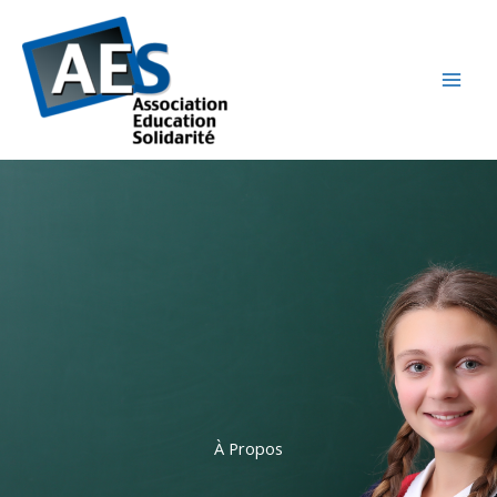
Aller
au
contenu
À Propos