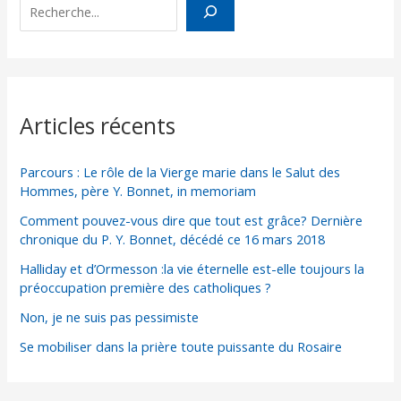
des
droits
de
l’homme.
Articles récents
Parcours : Le rôle de la Vierge marie dans le Salut des
Hommes, père Y. Bonnet, in memoriam
Comment pouvez-vous dire que tout est grâce? Dernière
chronique du P. Y. Bonnet, décédé ce 16 mars 2018
Halliday et d’Ormesson :la vie éternelle est-elle toujours la
préoccupation première des catholiques ?
Non, je ne suis pas pessimiste
Se mobiliser dans la prière toute puissante du Rosaire