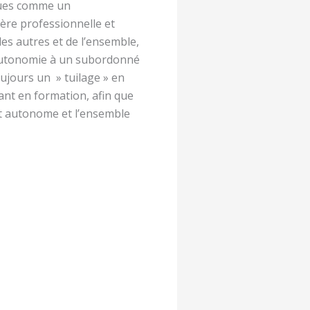
iques comme un
ère professionnelle et
 des autres et de l’ensemble,
 autonomie à un subordonné
oujours un » tuilage » en
ant en formation, afin que
nt autonome et l’ensemble