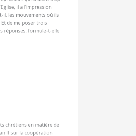
glise, il a l’impression
t-il, les mouvements où ils
. Et de me poser trois
des réponses, formule-t-elle
ts chrétiens en matière de
can II sur la coopération