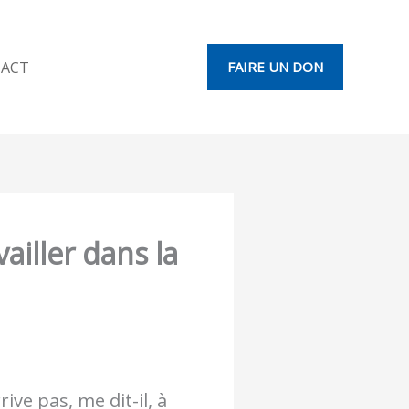
ACT
FAIRE UN DON
vailler dans la
ive pas, me dit-il, à