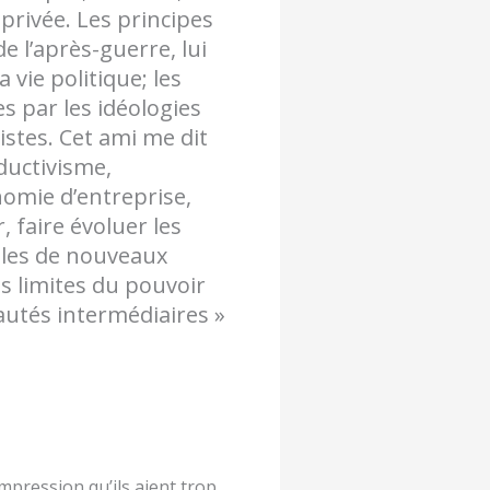
privée. Les principes
e l’après-guerre, lui
 vie politique; les
 par les idéologies
istes. Cet ami me dit
ductivisme,
nomie d’entreprise,
 faire évoluer les
elles de nouveaux
es limites du pouvoir
nautés intermédiaires »
’impression qu’ils aient trop