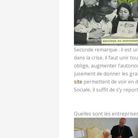
Seconde remarque : il est u
dans la crise, il faut unir 
oblige, augmenter l’autonomi
jusement de donner les gran
site
permettent de voir en dé
Sociale, il suffit de s’y repor
Quelles sont les entreprises 