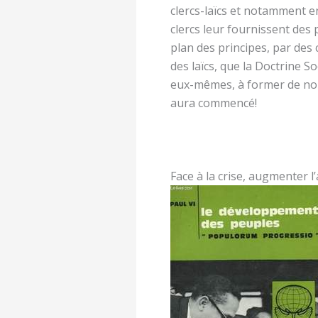
clercs-laïcs et notamment en
clercs leur fournissent des p
plan des principes, par des c
des laïcs, que la Doctrine So
eux-mêmes, à former de nou
aura commencé!
Face à la crise, augmenter l