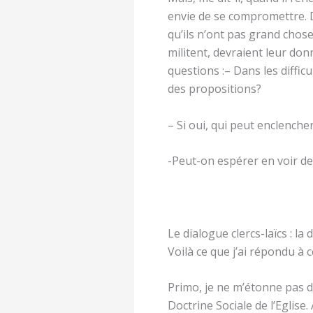
envie de se compromettre. Dè
qu’ils n’ont pas grand chose
militent, devraient leur don
questions :
– Dans les diffic
des propositions?
– Si oui, qui peut enclench
-Peut-on espérer en voir de
Le dialogue clercs-laïcs : la 
Voilà ce que j’ai répondu à c
Primo, je ne m’étonne pas d
Doctrine Sociale de l’Eglise.