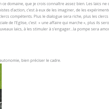
 ce domaine, que je crois connaître assez bien. Les laïcs ne
istes d’action, c’est à eux de les imaginer, de les expérimente
lercs compétents. Plus le dialogue sera riche, plus les clercs
ciale de l’Eglise, c’est » une affaire qui marche », plus ils se
veaux laïcs, à les stimuler à s’engager…la pompe sera amor
’autonomie, bien préciser le cadre.