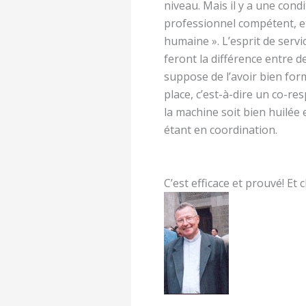
niveau. Mais il y a une con
professionnel compétent, e
humaine ». L’esprit de servic
feront la différence entre
suppose de l’avoir bien for
place, c’est-à-dire un co-r
la machine soit bien huilée
étant en coordination.
C’est efficace et prouvé! Et 