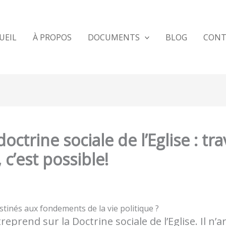
UEIL
À PROPOS
DOCUMENTS
BLOG
CONT
octrine sociale de l’Eglise : tra
 c’est possible!
tinés aux fondements de la vie politique ?
rend sur la Doctrine sociale de l’Eglise. Il n’arr