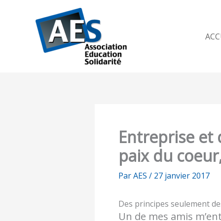
Aller
au
contenu
ACC
Entreprise et d
paix du coeur,
Par
AES
/
27 janvier 2017
Des principes seulement des
Un de mes amis m’entrep