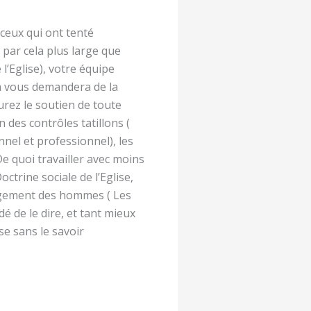
ceux qui ont tenté
 par cela plus large que
 l’Eglise), votre équipe
la vous demandera de la
rez le soutien de toute
 des contrôles tatillons (
nel et professionnel), les
De quoi travailler avec moins
Doctrine sociale de l’Eglise,
anagement des hommes ( Les
é de le dire, et tant mieux
ise sans le savoir