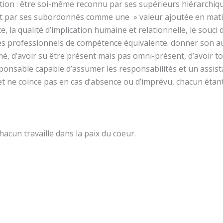
dition : être soi-même reconnu par ses supérieurs hiérarch
t par ses subordonnés comme une » valeur ajoutée en mati
e, la qualité d’implication humaine et relationnelle, le souci
 des professionnels de compétence équivalente. donner son
mé, d’avoir su être présent mais pas omni-présent, d’avoir t
esponsable capable d’assumer les responsabilités et un assist
 et ne coince pas en cas d’absence ou d’imprévu, chacun éta
chacun travaille dans la paix du coeur.