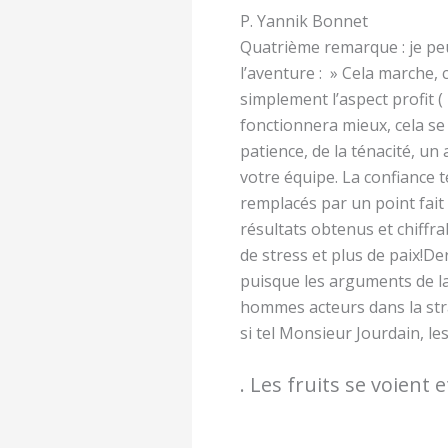
P. Yannik Bonnet
Quatrième remarque : je peu
l’aventure : » Cela marche, 
simplement l’aspect profit ( 
fonctionnera mieux, cela se
patience, de la ténacité, u
votre équipe. La confiance t
remplacés par un point fait
résultats obtenus et chiffra
de stress et plus de paix!
Der
puisque les arguments de la
hommes acteurs dans la strat
si tel Monsieur Jourdain, les
. Les fruits se voient