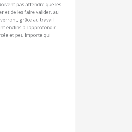
 doivent pas attendre que les
r et de les faire valider, au
 verront, grâce au travail
ront enclins à l’approfondir
cée et peu importe qui