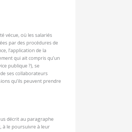
ité vécue, où les salariés
sées par des procédures de
e, l’application de la
rement qui ait compris qu’un
ice publique ?), se
 de ses collaborateurs
isions qu’ils peuvent prendre
sus décrit au paragraphe
, à le poursuivre à leur