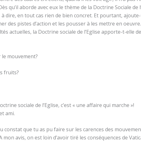
s qu’il aborde avec eux le thème de la Doctrine Sociale de l’E
 à dire, en tout cas rien de bien concret. Et pourtant, ajoute-
ner des pistes d’action et les pousser à les mettre en oeuvre
ultés actuelles, la Doctrine sociale de l’Eglise apporte-t-elle 
er le mouvement?
s fruits?
doctrine sociale de l’Eglise, c’est « une affaire qui marche »!
et ami.
u constat que tu as pu faire sur les carences des mouvemen
 A mon avis, on est loin d’avoir tiré les conséquences de Vati