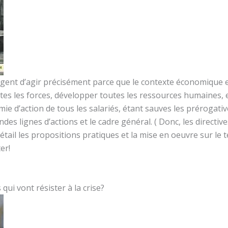
rgent d’agir précisément parce que le contexte économique es
toutes les forces, développer toutes les ressources humaines, e
e d’action de tous les salariés, étant sauves les prérogative
des lignes d’actions et le cadre général. ( Donc, les directi
tail les propositions pratiques et la mise en oeuvre sur le t
ter!
qui vont résister à la crise?