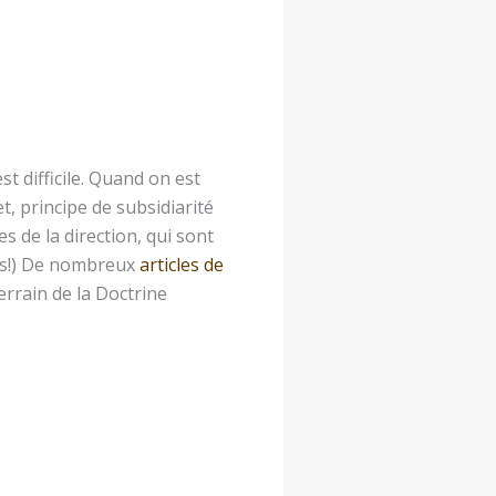
t difficile. Quand on est
t, principe de subsidiarité
s de la direction, qui sont
ves!) De nombreux
articles de
errain de la Doctrine