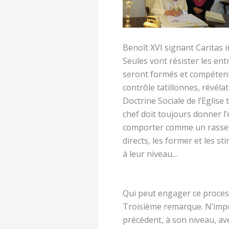
Benoît XVI signant Caritas i
Seules vont résister les entr
seront formés et compétent
contrôle tatillonnes, révéla
Doctrine Sociale de l’Eglis
chef doit toujours donner l’
comporter comme un rassembl
directs, les former et les s
à leur niveau…
Qui peut engager ce proces
Troisième remarque. N’impo
précédent, à son niveau, ave