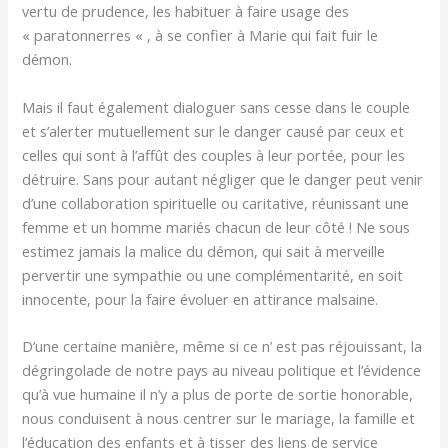
vertu de prudence, les habituer à faire usage des
« paratonnerres « , à se confier à Marie qui fait fuir le
démon.
Mais il faut également dialoguer sans cesse dans le couple
et s’alerter mutuellement sur le danger causé par ceux et
celles qui sont à l’affût des couples à leur portée, pour les
détruire. Sans pour autant négliger que le danger peut venir
d’une collaboration spirituelle ou caritative, réunissant une
femme et un homme mariés chacun de leur côté ! Ne sous
estimez jamais la malice du démon, qui sait à merveille
pervertir une sympathie ou une complémentarité, en soit
innocente, pour la faire évoluer en attirance malsaine.
D’une certaine manière, même si ce n’ est pas réjouissant, la
dégringolade de notre pays au niveau politique et l’évidence
qu’à vue humaine il n’y a plus de porte de sortie honorable,
nous conduisent à nous centrer sur le mariage, la famille et
l’éducation des enfants et à tisser des liens de service