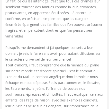
En fait, ce qui les interroge, c’est que tous ces drames leur
semblent toucher des familles comme la leur, croyantes,
pratiquantes, en apparence équilibrées. Là encore, je
confirme, en précisant simplement que les dangers
énumérés épargnent des familles que l’on pouvait présumer
fragiles, et en percutent d’autres que l’on pensait peu
vulnérables.
Puisqu’ils me demandent si j’ai quelques conseils à leur
donner, je vais le faire sans avoir pour autant d’illusions sur
le caractère universel de leur pertinence!
Tout d’abord, il faut comprendre que la menace qui plane
sur notre monde est d’ordre spirituel. C’est le combat du
Bien et du Mal, un combat angélique dont l’ampleur nous
échappe et nous dépasse. Seuls paratonnerres, le Rosaire,
les Sacrements, le jeûne, l’offrande de toutes nos
souffrances, épreuves et difficultés. Il faut expliquer cela aux
enfants dès l’âge de raison, avec des exemples concrets,
leur ouvrir les yeux sur les dangers, sur l’importance de la