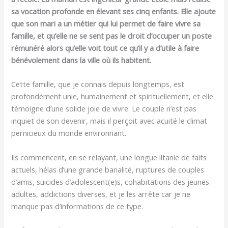
sa vocation profonde en élevant ses cinq enfants. Elle ajoute
que son mari a un métier qui lui permet de faire vivre sa
famille, et qu’elle ne se sent pas le droit d’occuper un poste
rémunéré alors qu’elle voit tout ce qu’il y a d’utile à faire
bénévolement dans la ville où ils habitent.
Cette famille, que je connais depuis longtemps, est
profondément unie, humainement et spirituellement, et elle
témoigne d’une solide joie de vivre. Le couple n’est pas
inquiet de son devenir, mais il perçoit avec acuité le climat
pernicieux du monde environnant.
Ils commencent, en se relayant, une longue litanie de faits
actuels, hélas d’une grande banalité, ruptures de couples
d’amis, suicides d’adolescent(e)s, cohabitations des jeunes
adultes, addictions diverses, et je les arrête car je ne
manque pas d’informations de ce type.