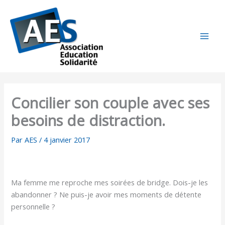
Aller
au
contenu
Concilier son couple avec ses
besoins de distraction.
Par
AES
/
4 janvier 2017
Ma femme me reproche mes soirées de bridge. Dois-je les
abandonner ? Ne puis-je avoir mes moments de détente
personnelle ?