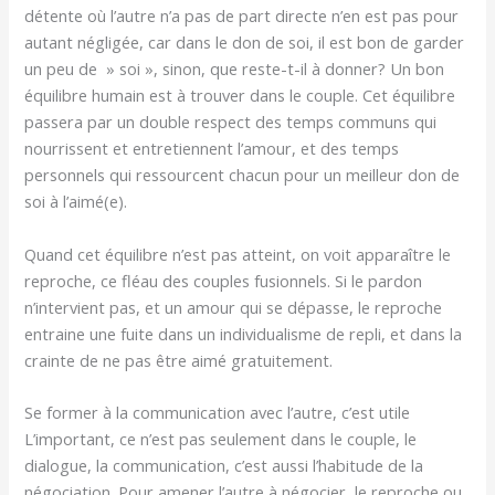
détente où l’autre n’a pas de part directe n’en est pas pour
autant négligée, car dans le don de soi, il est bon de garder
un peu de » soi », sinon, que reste-t-il à donner? Un bon
équilibre humain est à trouver dans le couple. Cet équilibre
passera par un double respect des temps communs qui
nourrissent et entretiennent l’amour, et des temps
personnels qui ressourcent chacun pour un meilleur don de
soi à l’aimé(e).
Quand cet équilibre n’est pas atteint, on voit apparaître le
reproche, ce fléau des couples fusionnels. Si le pardon
n’intervient pas, et un amour qui se dépasse, le reproche
entraine une fuite dans un individualisme de repli, et dans la
crainte de ne pas être aimé gratuitement.
Se former à la communication avec l’autre, c’est utile
L’important, ce n’est pas seulement dans le couple, le
dialogue, la communication, c’est aussi l’habitude de la
négociation. Pour amener l’autre à négocier, le reproche ou