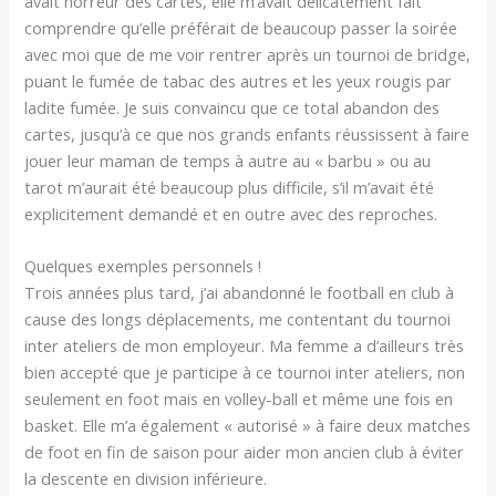
avait horreur des cartes, elle m’avait délicatement fait
comprendre qu’elle préférait de beaucoup passer la soirée
avec moi que de me voir rentrer après un tournoi de bridge,
puant le fumée de tabac des autres et les yeux rougis par
ladite fumée. Je suis convaincu que ce total abandon des
cartes, jusqu’à ce que nos grands enfants réussissent à faire
jouer leur maman de temps à autre au « barbu » ou au
tarot m’aurait été beaucoup plus difficile, s’il m’avait été
explicitement demandé et en outre avec des reproches.
Quelques exemples personnels !
Trois années plus tard, j’ai abandonné le football en club à
cause des longs déplacements, me contentant du tournoi
inter ateliers de mon employeur. Ma femme a d’ailleurs très
bien accepté que je participe à ce tournoi inter ateliers, non
seulement en foot mais en volley-ball et même une fois en
basket. Elle m’a également « autorisé » à faire deux matches
de foot en fin de saison pour aider mon ancien club à éviter
la descente en division inférieure.