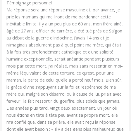
Témoignage personnel
Ma réponse sera une réponse masculine et, par avance, je
prie les mamans qui me liront de me pardonner cette
inévitable limite. Il y a un peu plus de 60 ans, mon frère aîné,
âgé de 27 ans, officier de carrière, a été tué près de Saïgon
au début de la guerre d’Indochine. J’avais 14 ans et je
n’imaginais absolument pas à quel point ma mère, qui était
à la fois très profondément catholique et d’une solidité
humaine exceptionnelle, serait anéantie pendant plusieurs
mois par cette mort. J’ai réalisé, mais sans ressentir en moi-
même l’équivalent de cette torture, ce qu’est, pour une
maman, la perte de celui qu’elle a porté neuf mois. Bien sûr,
la grâce divine s’appuyant sur la foi et l’espérance de ma
mère qui, malgré son désarroi ou à cause de lui, priait avec
ferveur, l’a fait ressortir du gouffre, plus solide que jamais.
Des années plus tard, vingt deux exactement, un jour où
nous étions en tête à tête peu avant sa propre mort, elle
m’a confié que, dans sa prière, elle avait reçu la réponse
dont elle avait besoin : « Il y a des gens plus malheureux que