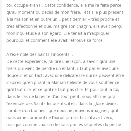
toi, occupe-t-en ! » Cette confidence, elle me l’a faite parce
qu’au moment du décès de mon frère, j’étais le plus présent
à la maison et en outre un « petit dernier » très proche et
très affectionné et que, malgré son chagrin, elle avait perçu
mon inquiétude à son égard. Elle tenait à m’expliquer
pourquoi et comment elle avait retrouvé sa force.
A l’exemple des Saints Innocents…
De cette expérience, j’ai tiré une leçon, à savoir qu’à une
mère qui vient de perdre un enfant, il faut parler avec une
douceur et un tact, avec une délicatesse qui ne peuvent être
inspirés qu’en priant la Maman Céleste de vous souffler ce
qu’il faut dire et ce qu’il ne faut pas dire. Et pourtant la foi,
dans le cas de la perte d’un tout petit, nous affirme qu’à
l’exemple des Saints Innocents, il est dans la gloire divine,
comblé d’un bonheur que nous ne pouvons imaginer, qu’il
nous aime comme il ne l’aurait jamais fait s’il avait vécu,
marqué comme chacun de nous par les séquelles du péché