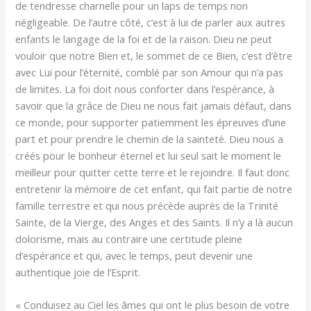
de tendresse charnelle pour un laps de temps non
négligeable. De l’autre côté, c’est à lui de parler aux autres
enfants le langage de la foi et de la raison. Dieu ne peut
vouloir que notre Bien et, le sommet de ce Bien, c’est d’être
avec Lui pour l’éternité, comblé par son Amour qui n’a pas
de limites. La foi doit nous conforter dans l’espérance, à
savoir que la grâce de Dieu ne nous fait jamais défaut, dans
ce monde, pour supporter patiemment les épreuves d’une
part et pour prendre le chemin de la sainteté. Dieu nous a
créés pour le bonheur éternel et lui seul sait le moment le
meilleur pour quitter cette terre et le rejoindre. Il faut donc
entretenir la mémoire de cet enfant, qui fait partie de notre
famille terrestre et qui nous précède auprès de la Trinité
Sainte, de la Vierge, des Anges et des Saints. Il n’y a là aucun
dolorisme, mais au contraire une certitude pleine
d’espérance et qui, avec le temps, peut devenir une
authentique joie de l’Esprit.
« Conduisez au Ciel les âmes qui ont le plus besoin de votre