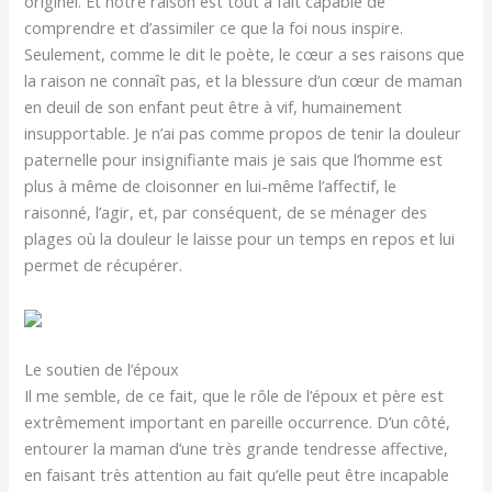
originel. Et notre raison est tout à fait capable de
comprendre et d’assimiler ce que la foi nous inspire.
Seulement, comme le dit le poète, le cœur a ses raisons que
la raison ne connaît pas, et la blessure d’un cœur de maman
en deuil de son enfant peut être à vif, humainement
insupportable. Je n’ai pas comme propos de tenir la douleur
paternelle pour insignifiante mais je sais que l’homme est
plus à même de cloisonner en lui-même l’affectif, le
raisonné, l’agir, et, par conséquent, de se ménager des
plages où la douleur le laisse pour un temps en repos et lui
permet de récupérer.
Le soutien de l’époux
Il me semble, de ce fait, que le rôle de l’époux et père est
extrêmement important en pareille occurrence. D’un côté,
entourer la maman d’une très grande tendresse affective,
en faisant très attention au fait qu’elle peut être incapable