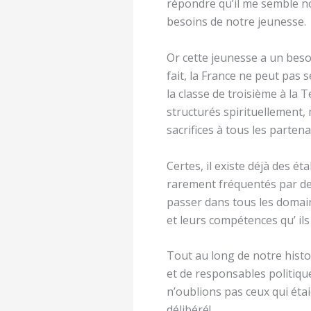
répondre qu’il me semble no
besoins de notre jeunesse.
Or cette jeunesse a un beso
fait, la France ne peut pas
la classe de troisième à la
structurés spirituellement,
sacrifices à tous les parten
Certes, il existe déjà des é
rarement fréquentés par des 
passer dans tous les domain
et leurs compétences qu’ il
Tout au long de notre histo
et de responsables politique
n’oublions pas ceux qui étai
délibéré!