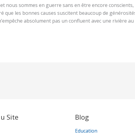
, et nous sommes en guerre sans en être encore conscients,
é que les bonnes causes suscitent beaucoup de générosités.
 n’empêche absolument pas un confluent avec une rivière au g
u Site
Blog
Education