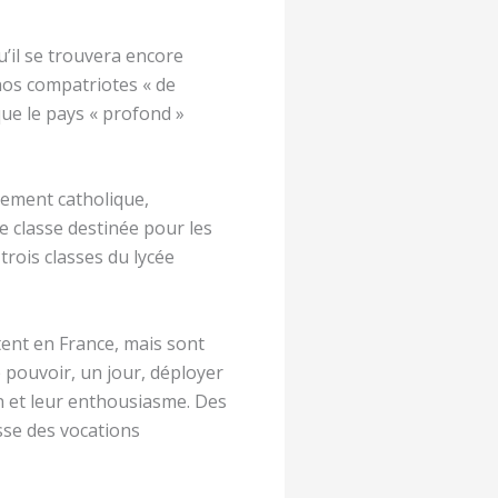
u’il se trouvera encore
 nos compatriotes « de
que le pays « profond »
nement catholique,
ne classe destinée pour les
trois classes du lycée
ent en France, mais sont
de pouvoir, un jour, déployer
on et leur enthousiasme. Des
isse des vocations