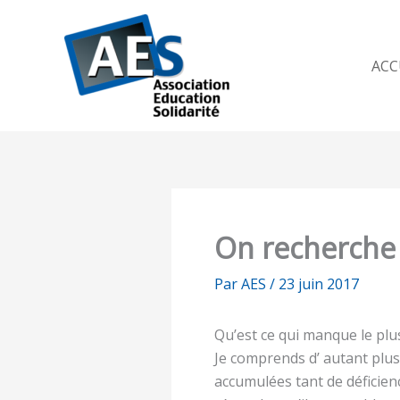
Aller
au
contenu
ACC
On recherche
Par
AES
/
23 juin 2017
Qu’est ce qui manque le plus
Je comprends d’ autant plus
accumulées tant de déficience