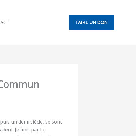
ACT
FAIRE UN DON
n Commun
puis un demi siècle, se sont
dent. Je finis par lui