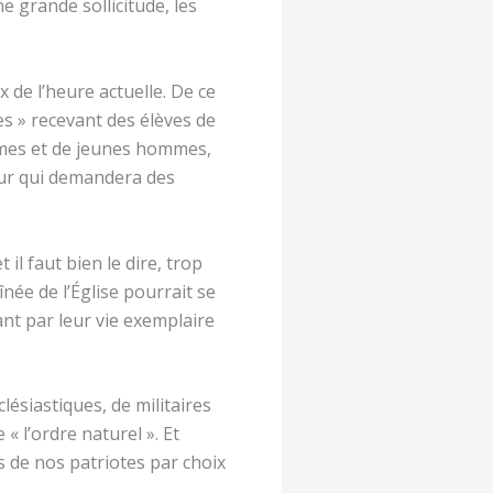
 grande sollicitude, les
 de l’heure actuelle. De ce
es » recevant des élèves de
emmes et de jeunes hommes,
eur qui demandera des
il faut bien le dire, trop
née de l’Église pourrait se
nt par leur vie exemplaire
ésiastiques, de militaires
« l’ordre naturel ». Et
s de nos patriotes par choix