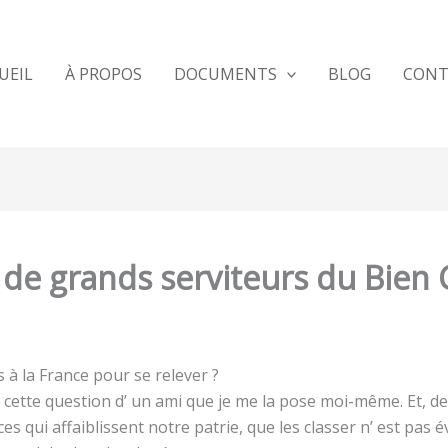
UEIL
À PROPOS
DOCUMENTS
BLOG
CONT
 de grands serviteurs du Bie
 à la France pour se relever ?
 cette question d’ un ami que je me la pose moi-même. Et, de
s qui affaiblissent notre patrie, que les classer n’ est pas évi