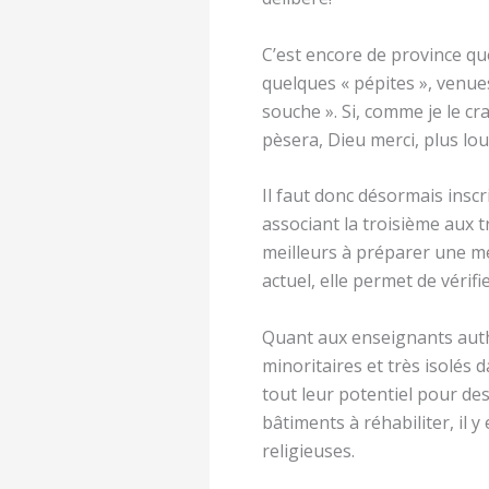
C’est encore de province que
quelques « pépites », venues
souche ». Si, comme je le cr
pèsera, Dieu merci, plus lo
Il faut donc désormais insc
associant la troisième aux t
meilleurs à préparer une men
actuel, elle permet de vérifi
Quant aux enseignants auth
minoritaires et très isolés d
tout leur potentiel pour de
bâtiments à réhabiliter, il 
religieuses.