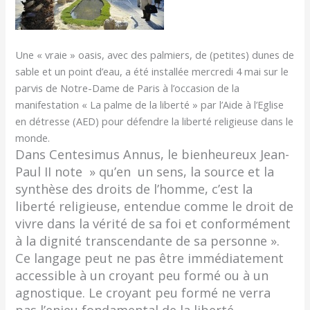
Une « vraie » oasis, avec des palmiers, de (petites) dunes de
sable et un point d’eau, a été installée mercredi 4 mai sur le
parvis de Notre-Dame de Paris à l’occasion de la
manifestation « La palme de la liberté » par l’Aide à l’Eglise
en détresse (AED) pour défendre la liberté religieuse dans le
monde.
Dans Centesimus Annus, le bienheureux Jean-
Paul II note » qu’en un sens, la source et la
synthèse des droits de l’homme, c’est la
liberté religieuse, entendue comme le droit de
vivre dans la vérité de sa foi et conformément
à la dignité transcendante de sa personne ».
Ce langage peut ne pas être immédiatement
accessible à un croyant peu formé ou à un
agnostique. Le croyant peu formé ne verra
pas l’enjeu fondamental de la liberté