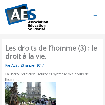
Aller
au
contenu
Les droits de l’homme (3) : le
droit à la vie.
Par
AES
/
23 janvier 2017
La liberté religieuse, source et synthèse des droits de
l’homme.