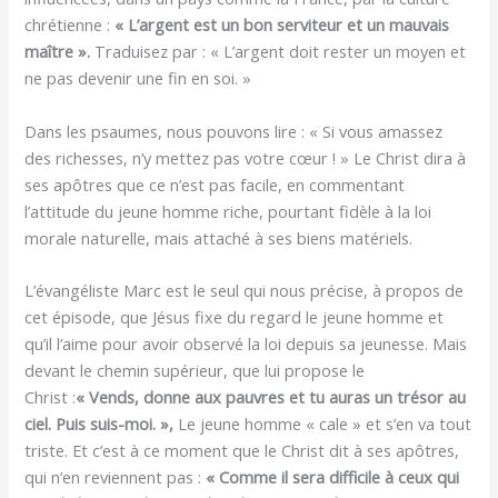
chrétienne :
« L’argent est un bon serviteur et un mauvais
maître ».
Traduisez par : « L’argent doit rester un moyen et
ne pas devenir une fin en soi. »
Dans les psaumes, nous pouvons lire : « Si vous amassez
des richesses, n’y mettez pas votre cœur ! » Le Christ dira à
ses apôtres que ce n’est pas facile, en commentant
l’attitude du jeune homme riche, pourtant fidèle à la loi
morale naturelle, mais attaché à ses biens matériels.
L’évangéliste Marc est le seul qui nous précise, à propos de
cet épisode, que Jésus fixe du regard le jeune homme et
qu’il l’aime pour avoir observé la loi depuis sa jeunesse. Mais
devant le chemin supérieur, que lui propose le
Christ :
« Vends, donne aux pauvres et tu auras un trésor au
ciel. Puis suis-moi. »,
Le jeune homme « cale » et s’en va tout
triste. Et c’est à ce moment que le Christ dit à ses apôtres,
qui n’en reviennent pas :
« Comme il sera difficile à ceux qui