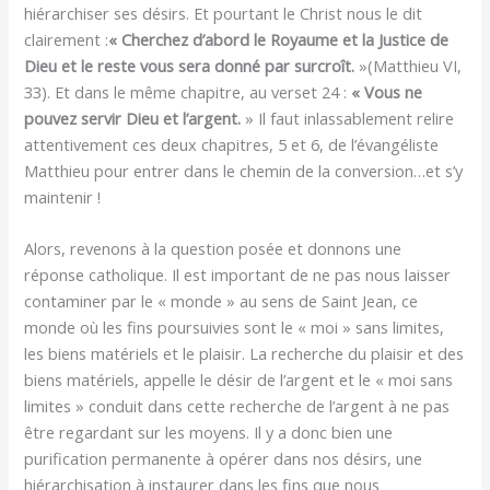
hiérarchiser ses désirs. Et pourtant le Christ nous le dit
clairement :
« Cherchez d’abord le Royaume et la Justice de
Dieu et le reste vous sera donné par surcroît.
»(Matthieu VI,
33). Et dans le même chapitre, au verset 24 :
« Vous ne
pouvez servir Dieu et l’argent.
» Il faut inlassablement relire
attentivement ces deux chapitres, 5 et 6, de l’évangéliste
Matthieu pour entrer dans le chemin de la conversion…et s’y
maintenir !
Alors, revenons à la question posée et donnons une
réponse catholique. Il est important de ne pas nous laisser
contaminer par le « monde » au sens de Saint Jean, ce
monde où les fins poursuivies sont le « moi » sans limites,
les biens matériels et le plaisir. La recherche du plaisir et des
biens matériels, appelle le désir de l’argent et le « moi sans
limites » conduit dans cette recherche de l’argent à ne pas
être regardant sur les moyens. Il y a donc bien une
purification permanente à opérer dans nos désirs, une
hiérarchisation à instaurer dans les fins que nous