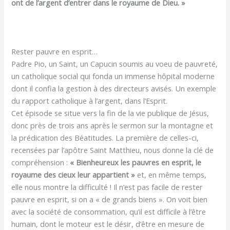
ont de l’argent d’entrer dans le royaume de Dieu. »
Rester pauvre en esprit…
Padre Pio, un Saint, un Capucin soumis au voeu de pauvreté,
un catholique social qui fonda un immense hôpital moderne
dont il confia la gestion à des directeurs avisés. Un exemple
du rapport catholique à l’argent, dans l’Esprit.
Cet épisode se situe vers la fin de la vie publique de Jésus,
donc près de trois ans après le sermon sur la montagne et
la prédication des Béatitudes. La première de celles-ci,
recensées par l’apôtre Saint Matthieu, nous donne la clé de
compréhension :
« Bienheureux les pauvres en esprit, le
royaume des cieux leur appartient »
et, en même temps,
elle nous montre la difficulté ! Il n’est pas facile de rester
pauvre en esprit, si on a « de grands biens ». On voit bien
avec la société de consommation, qu’il est difficile à l’être
humain, dont le moteur est le désir, d’être en mesure de