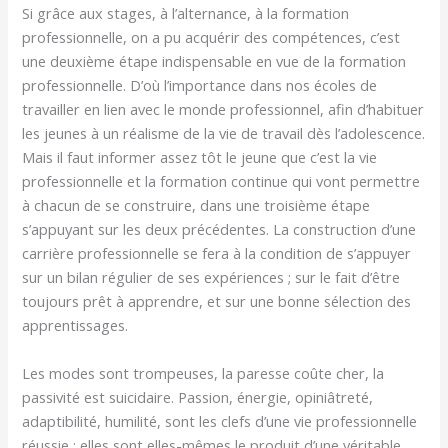
Si grâce aux stages, à l’alternance, à la formation
professionnelle, on a pu acquérir des compétences, c’est
une deuxième étape indispensable en vue de la formation
professionnelle. D’où l’importance dans nos écoles de
travailler en lien avec le monde professionnel, afin d’habituer
les jeunes à un réalisme de la vie de travail dès l’adolescence.
Mais il faut informer assez tôt le jeune que c’est la vie
professionnelle et la formation continue qui vont permettre
à chacun de se construire, dans une troisième étape
s’appuyant sur les deux précédentes. La construction d’une
carrière professionnelle se fera à la condition de s’appuyer
sur un bilan régulier de ses expériences ; sur le fait d’être
toujours prêt à apprendre, et sur une bonne sélection des
apprentissages.
Les modes sont trompeuses, la paresse coûte cher, la
passivité est suicidaire. Passion, énergie, opiniâtreté,
adaptibilité, humilité, sont les clefs d’une vie professionnelle
réussie ; elles sont elles-mêmes le produit d’une véritable