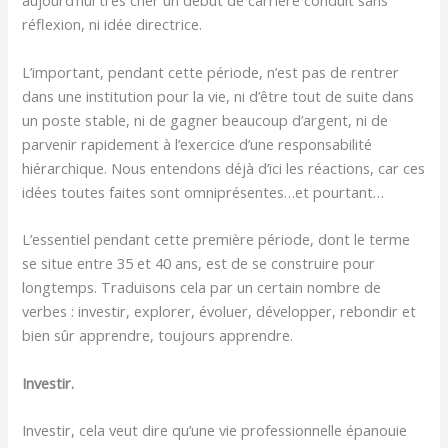
aujourd’hui très cher un début de carrière conduit sans
réflexion, ni idée directrice.
L’important, pendant cette période, n’est pas de rentrer
dans une institution pour la vie, ni d’être tout de suite dans
un poste stable, ni de gagner beaucoup d’argent, ni de
parvenir rapidement à l’exercice d’une responsabilité
hiérarchique. Nous entendons déjà d’ici les réactions, car ces
idées toutes faites sont omniprésentes…et pourtant…
L’essentiel pendant cette première période, dont le terme
se situe entre 35 et 40 ans, est de se construire pour
longtemps. Traduisons cela par un certain nombre de
verbes : investir, explorer, évoluer, développer, rebondir et
bien sûr apprendre, toujours apprendre.
Investir.
Investir, cela veut dire qu’une vie professionnelle épanouie