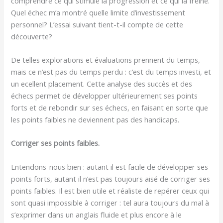
comprendre ce qui stimule la progression et ce qui la freine.
Quel échec m’a montré quelle limite d’investissement
personnel? L’essai suivant tient-t-il compte de cette
découverte?
De telles explorations et évaluations prennent du temps,
mais ce n’est pas du temps perdu : c’est du temps investi, et
un ecellent placement. Cette analyse des succès et des
échecs permet de développer ultérieurement ses points
forts et de rebondir sur ses échecs, en faisant en sorte que
les points faibles ne deviennent pas des handicaps.
Corriger ses points faibles.
Entendons-nous bien : autant il est facile de développer ses
points forts, autant il n’est pas toujours aisé de corriger ses
points faibles. Il est bien utile et réaliste de repérer ceux qui
sont quasi impossible à corriger : tel aura toujours du mal à
s’exprimer dans un anglais fluide et plus encore à le