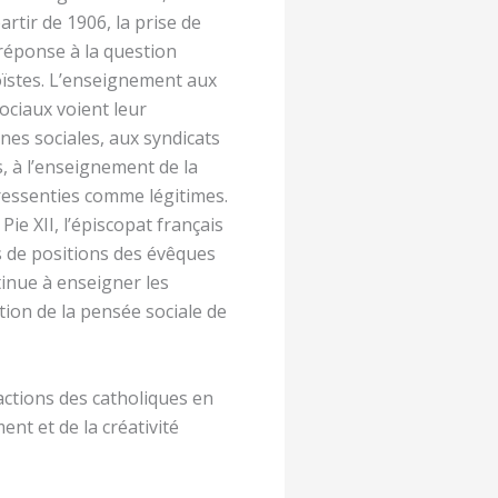
artir de 1906, la prise de
 réponse à la question
goïstes. L’enseignement aux
sociaux voient leur
es sociales, aux syndicats
, à l’enseignement de la
 ressenties comme légitimes.
ie XII, l’épiscopat français
s de positions des évêques
tinue à enseigner les
tion de la pensée sociale de
ctions des catholiques en
ent et de la créativité