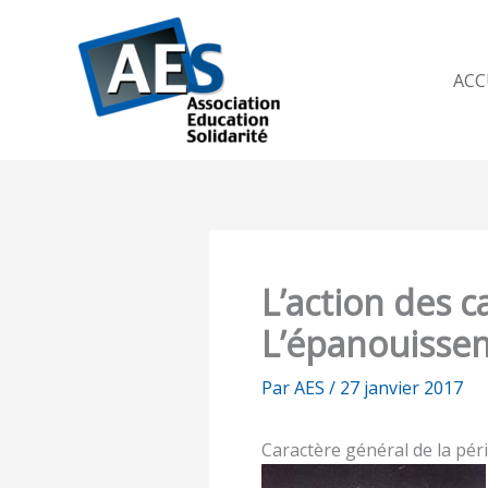
Aller
au
contenu
ACC
L’action des c
L’épanouisse
Par
AES
/
27 janvier 2017
Caractère général de la péri