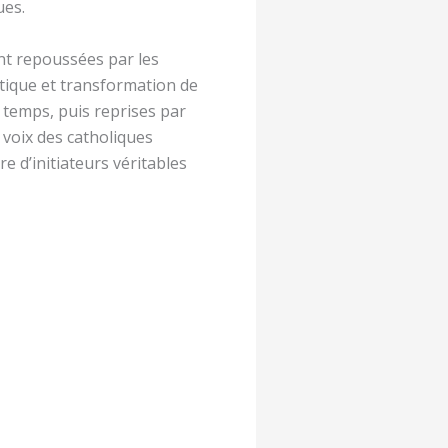
ues.
ent repoussées par les
litique et transformation de
 temps, puis reprises par
 voix des catholiques
 d’initiateurs véritables