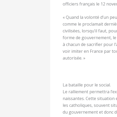
officiers français le 12 nov
« Quand la volonté d’un peu
comme le proclamait dernièr
civilisées, lorsqu’il faut, 
forme de gouvernement, le 
à chacun de sacrifier pour l
voir imiter en France par to
autorisée. »
La bataille pour le social.
Le ralliement permettra l’ex
naissantes. Cette situation 
les catholiques, souvent sit
du gouvernement et donc de 