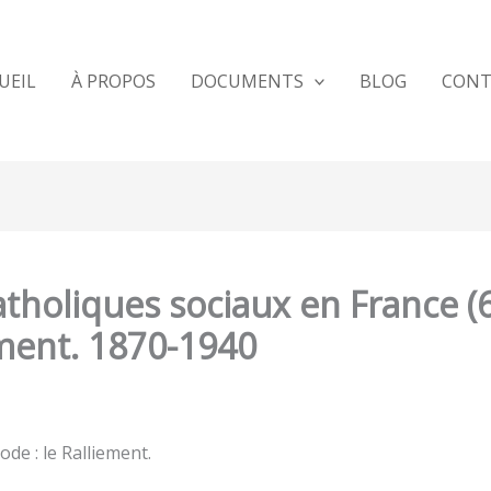
UEIL
À PROPOS
DOCUMENTS
BLOG
CONT
atholiques sociaux en France (
ment. 1870-1940
ode : le Ralliement.