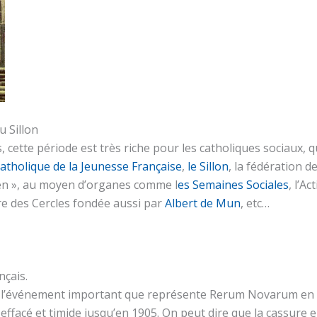
u Sillon
s, cette période est très riche pour les catholiques sociaux, 
catholique de la Jeunesse Française
,
le Sillon
, la fédération 
en », au moyen d’organes comme l
es Semaines Sociales
, l’A
re des Cercles fondée aussi par
Albert de Mun
, etc…
nçais.
é l’événement important que représente Rerum Novarum en 1
ffacé et timide jusqu’en 1905. On peut dire que la cassure entr