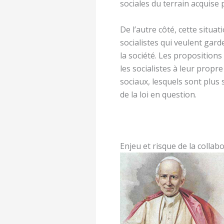
sociales du terrain acquise 
De l’autre côté, cette situ
socialistes qui veulent gard
la société. Les proposition
les socialistes à leur prop
sociaux, lesquels sont plus
de la loi en question.
Enjeu et risque de la collabo