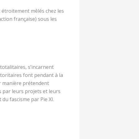
nt étroitement mêlés chez les
action française) sous les
totalitaires, s’incarnent
ritaires font pendant à la
ur manière prétendent
 par leurs projets et leurs
du fascisme par Pie XI.