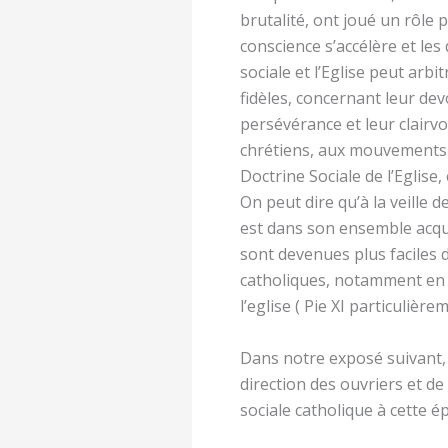
brutalité, ont joué un rôle p
conscience s’accélère et le
sociale et l’Eglise peut arb
fidèles, concernant leur devo
persévérance et leur clair
chrétiens, aux mouvements f
Doctrine Sociale de l’Eglis
On peut dire qu’à la veille 
est dans son ensemble acqui
sont devenues plus faciles d
catholiques, notamment en co
l’eglise ( Pie XI particulière
Dans notre exposé suivant,
direction des ouvriers et de
sociale catholique à cette é