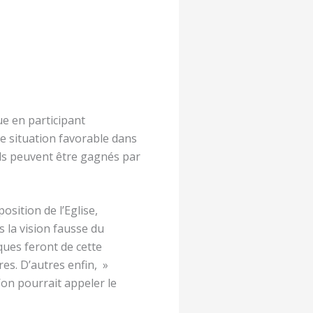
ue en participant
e situation favorable dans
ils peuvent être gagnés par
sition de l’Eglise,
s la vision fausse du
ques feront de cette
res. D’autres enfin, »
’on pourrait appeler le