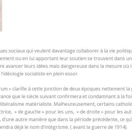
es sociaux qui veulent davantage collaborer à la vie politiq
ment ou en lui apportant leur soutien se trouvent dans un
ire avancer leurs idées mais dangereuse dans la mesure où 
l’idéologie socialiste en plein essor.
m » clarifie à cette jonction de deux époques nettement la po
ance que le siècle suivant confirmera et condamnant à la foi
 libéralisme matérialiste. Malheureusement, certains catholi
trice, » de gauche » pour les uns, » de droite » pour les aut
, d’une autre manière que dans la période précédente, ce qu
ndra déjà le nom d’intégrisme. ( avant la guerre de 1914).