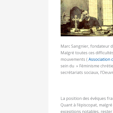
Marc Sangnier, fondateur d
Malgré toutes ces difficulté
mouvements (
Association 
sein du » Féminisme chréti
secrétariats sociaux, l’Oeuv
La position des évêques fra
Quant à l’épiscopat, malgr
exceptions notables, rester e