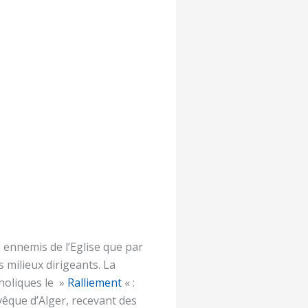
 ennemis de l’Eglise que par
 milieux dirigeants. La
tholiques le »
Ralliement
« :
êque d’Alger, recevant des