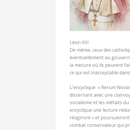
Léon XIII
De même, ceux des catholiqu
éventuellement au gouverne
la mesure où ils peuvent fa
ce qui est inacceptable dans 
L’encyclique » Rerum Novaru
discernant avec une clairvoy
socialisme et les méfaits du
encyclique une lecture réduc
réagiront » et poursuivront
combat conservateur qui pre