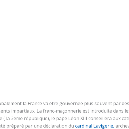
globalement la France va être gouvernée plus souvent par des
ts impartiaux. La franc-maçonnerie est introduite dans les
e ( la 3eme république), le pape Léon XIII conseillera aux ca
 été préparé par une déclaration du
cardinal Lavigerie,
archev