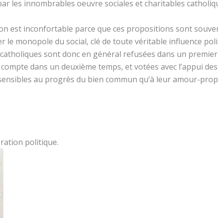
par les innombrables oeuvre sociales et charitables catholiq
ation est inconfortable parce que ces propositions sont souv
er le monopole du social, clé de toute véritable influence po
s catholiques sont donc en général refusées dans un premier
re compte dans un deuxième temps, et votées avec l’appui des
 sensibles au progrès du bien commun qu’à leur amour-propre
ration politique.