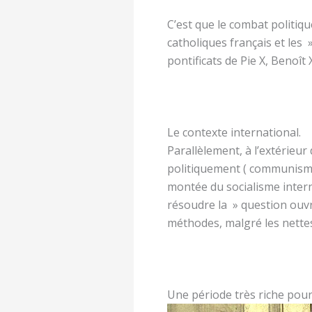
C’est que le combat politiqu
catholiques français et les 
pontificats de Pie X, Benoît X
Le contexte international.
Parallèlement, à l’extérieur 
politiquement ( communisme
montée du socialisme intern
résoudre la » question ouvr
méthodes, malgré les nette
Une période très riche pour