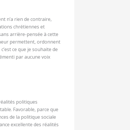
t n’a rien de contraire,
ations chrétiennes et
 sans arrière-pensée à cette
nneur permettent, ordonnent
 c’est ce que je souhaite de
 démenti par aucune voix
éalités politiques
rtable. Favorable, parce que
ces de la politique sociale
nce excellente des réalités