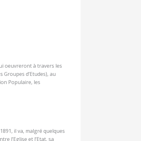
qui oeuvreront à travers les
des Groupes d’Etudes), au
ction Populaire, les
891, il va, malgré quelques
e l’Eglise et l’Etat, sa