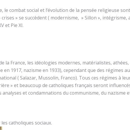
e, le combat social et l’évolution de la pensée religieuse so
» crises » se succèdent ( modernisme, » Sillon », intégrisme, 
V et Pie XI.
de la France, les idéologies modernes, matérialistes, athées, 
 en 1917, nazisme en 1933), cependant que des régimes auto
ational ( Salazar, Mussolin, Franco). Tous ces régimes à le
ière » et beaucoup de catholiques français seront influencés
s analyses et condamnations du communisme, du nazisme et 
 les catholiques sociaux.