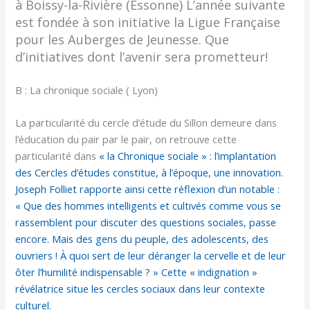
à Boissy-la-Rivière (Essonne) L’année suivante
est fondée à son initiative la Ligue Française
pour les Auberges de Jeunesse. Que
d’initiatives dont l’avenir sera prometteur!
B : La chronique sociale ( Lyon)
La particularité du cercle d’étude du Sillon demeure dans
l’éducation du pair par le pair, on retrouve cette
particularité dans
« la Chronique sociale » : l’implantation
des Cercles d’études constitue, à l’époque, une innovation.
Joseph Folliet rapporte ainsi cette réflexion d’un notable :
« Que des hommes intelligents et cultivés comme vous se
rassemblent pour discuter des questions sociales, passe
encore. Mais des gens du peuple, des adolescents, des
ouvriers ! À quoi sert de leur déranger la cervelle et de leur
ôter l’humilité indispensable ? » Cette « indignation »
révélatrice situe les cercles sociaux dans leur contexte
culturel.