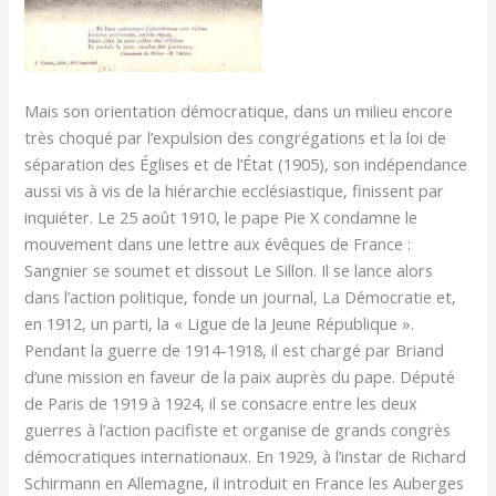
Mais son orientation démocratique, dans un milieu encore
très choqué par l’expulsion des congrégations et la loi de
séparation des Églises et de l’État (1905), son indépendance
aussi vis à vis de la hiérarchie ecclésiastique, finissent par
inquiéter. Le 25 août 1910, le pape Pie X condamne le
mouvement dans une lettre aux évêques de France :
Sangnier se soumet et dissout Le Sillon. Il se lance alors
dans l’action politique, fonde un journal, La Démocratie et,
en 1912, un parti, la « Ligue de la Jeune République ».
Pendant la guerre de 1914-1918, il est chargé par Briand
d’une mission en faveur de la paix auprès du pape. Député
de Paris de 1919 à 1924, il se consacre entre les deux
guerres à l’action pacifiste et organise de grands congrès
démocratiques internationaux. En 1929, à l’instar de Richard
Schirmann en Allemagne, il introduit en France les Auberges