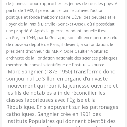
de Jeunesse pour rapprocher les jeunes de tous les pays. À
partir de 1932, il prend un certain recul avec l’action
politique et fonde l’hebdomadaire L’Éveil des peuples et le
Foyer de la Paix à Bierville (Seine-et-Oise), où il possédait
une propriété. Après la guerre, pendant laquelle il est
arrêté, en 1944, par la Gestapo, son influence perdure : élu
de nouveau député de Paris, il devient, à sa fondation, le
président d’honneur du M.R.P. Odile Gaultier-Voituriez
archiviste de la Fondation nationale des sciences politiques,
membre du conseil scientifique de l’Institut – source
Marc Sangnier (1873-1950) transforme donc
son journal Le Sillon en organe d’un vaste
mouvement qui réunit la jeunesse ouvrière et
les fils de notables afin de réconcilier les
classes laborieuses avec l’Église et la
République. En s’appuyant sur les patronages
catholiques, Sangnier crée en 1901 des
Instituts Populaires qui donnent bientôt des