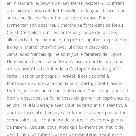
en missionnaire, pour aider ses frères jocistes ». Souffrant
du froid, mal nourri, il doit travailler de longues heures dans
une usine. Ses nerfs sont mis à rude épreuve. Pour
surmonter son désarroi, il cherche sa force dans sa foi au
Christ. C’est alors qu’il rencontre un groupe de jocistes
allemands et leur aumônier, un prêtre capable s’exprimer en
français. Marcel entraîne avec lui à ces messes des
camarades français qui ne sont guère familiers de l’Eglise.
Un groupe chaleureux se forme ainsi autour de lui, ce qui
attire aussitôt l’attention de la Gestapo qui n’aime guère
cette « action catholique ». Arrêté, il est déporté à
Mathausen. Soumis à la soif, la faim, battu, il doit travailler
tout le jour dans une usine souterraine. Dans ce qui pourrait
être le désespoir, sa foi ne cesse de grandir en espérance et
en charité. Il la partage avec d’autres prisonniers. Bientôt, à
bout de force, il est envoyé à l’infirmerie, à deux pas du four
crématoire. Là, il continuera de soutenir ses compagnons
de misère, jusqu’au bout, alors que lui-même se meurt de
dénutrition, de tuberculose et de dysenterie. Béatifié le 4