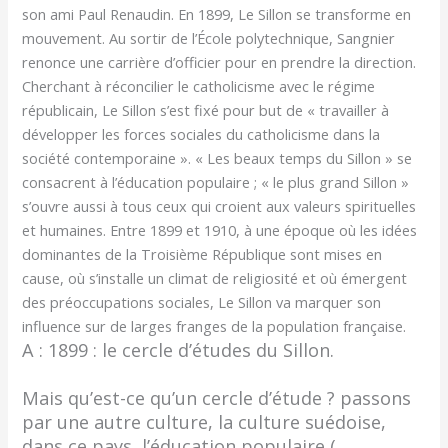
son ami Paul Renaudin. En 1899, Le Sillon se transforme en
mouvement. Au sortir de l’École polytechnique, Sangnier
renonce une carrière d’officier pour en prendre la direction.
Cherchant à réconcilier le catholicisme avec le régime
républicain, Le Sillon s’est fixé pour but de « travailler à
développer les forces sociales du catholicisme dans la
société contemporaine ». « Les beaux temps du Sillon » se
consacrent à l’éducation populaire ; « le plus grand Sillon »
s’ouvre aussi à tous ceux qui croient aux valeurs spirituelles
et humaines. Entre 1899 et 1910, à une époque où les idées
dominantes de la Troisième République sont mises en
cause, où s’installe un climat de religiosité et où émergent
des préoccupations sociales, Le Sillon va marquer son
influence sur de larges franges de la population française.
A : 1899 : le cercle d’études du Sillon.
Mais qu’est-ce qu’un cercle d’étude ? passons
par une autre culture, la culture suédoise,
dans ce pays, l’éducation populaire (