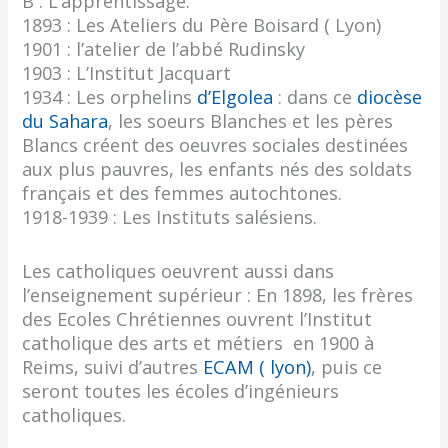
B : L’apprentissage.
1893 : Les Ateliers du Père Boisard ( Lyon)
1901 : l’atelier de l’abbé Rudinsky
1903 : L’Institut Jacquart
1934 : Les orphelins
d’Elgolea
: dans ce
diocèse
du Sahara
, les soeurs Blanches et les pères
Blancs créent des oeuvres sociales destinées
aux plus pauvres, les enfants nés des soldats
français et des femmes autochtones.
1918-1939 : Les Instituts salésiens.
Les catholiques oeuvrent aussi dans
l’enseignement supérieur : En 1898, les frères
des Ecoles Chrétiennes ouvrent l’Institut
catholique des arts et métiers en 1900 à
Reims, suivi d’autres
ECAM ( lyon)
, puis ce
seront toutes les écoles d’ingénieurs
catholiques.