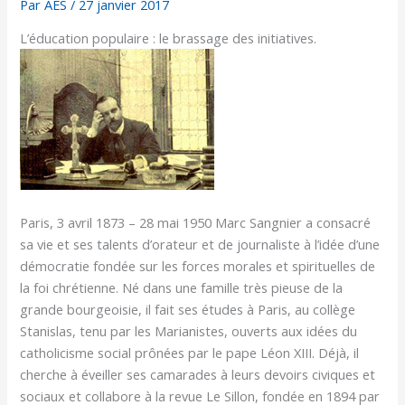
Par
AES
/
27 janvier 2017
L’éducation populaire : le brassage des initiatives.
Paris, 3 avril 1873 – 28 mai 1950 Marc Sangnier a consacré
sa vie et ses talents d’orateur et de journaliste à l’idée d’une
démocratie fondée sur les forces morales et spirituelles de
la foi chrétienne. Né dans une famille très pieuse de la
grande bourgeoisie, il fait ses études à Paris, au collège
Stanislas, tenu par les Marianistes, ouverts aux idées du
catholicisme social prônées par le pape Léon XIII. Déjà, il
cherche à éveiller ses camarades à leurs devoirs civiques et
sociaux et collabore à la revue Le Sillon, fondée en 1894 par