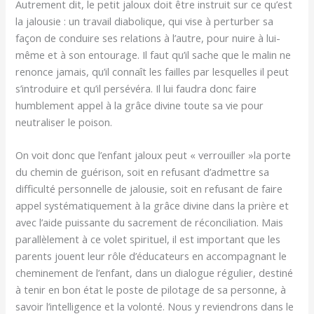
Autrement dit, le petit jaloux doit être instruit sur ce qu’est
la jalousie : un travail diabolique, qui vise à perturber sa
façon de conduire ses relations à l’autre, pour nuire à lui-
même et à son entourage. Il faut qu’il sache que le malin ne
renonce jamais, qu’il connaît les failles par lesquelles il peut
s’introduire et qu’il persévéra. Il lui faudra donc faire
humblement appel à la grâce divine toute sa vie pour
neutraliser le poison.
On voit donc que l’enfant jaloux peut « verrouiller »la porte
du chemin de guérison, soit en refusant d’admettre sa
difficulté personnelle de jalousie, soit en refusant de faire
appel systématiquement à la grâce divine dans la prière et
avec l’aide puissante du sacrement de réconciliation. Mais
parallèlement à ce volet spirituel, il est important que les
parents jouent leur rôle d’éducateurs en accompagnant le
cheminement de l’enfant, dans un dialogue régulier, destiné
à tenir en bon état le poste de pilotage de sa personne, à
savoir l’intelligence et la volonté. Nous y reviendrons dans le