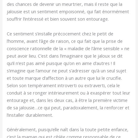
des chances de devenir un meurtrier, mais il reste que la
jalousie est un sentiment empoisonné, qui fait énormément
souffrir l’intéressé et bien souvent son entourage.
Ce sentiment s’installe précocement chez le petit de
l’homme, avant l’âge de raison, ce qui fait que la prise de
conscience rationnelle de la « maladie de l’âme sensible » ne
peut avoir lieu. C’est dans l’imaginaire que le jaloux se dit
qu’il n’est pas aimé puisque qu’on en aime d’autres ! Il
s’imagine que l’amour ne peut s’adresser qu’à un seul sujet
et toute marque d’affection à un autre que lui le crucifie.
Selon son tempérament introverti ou extraverti, cela le
conduit à se ronger intérieurement ou à exaspérer tout leur
entourage et, dans les deux cas, à être la première victime
de sa jalousie…ce qui peut, paradoxalement, la renforcer et
l’installer durablement.
Généralement, puisqu’elle naît dans la toute petite enfance,
c’est la maman qui est ciblée comme responsable de ce