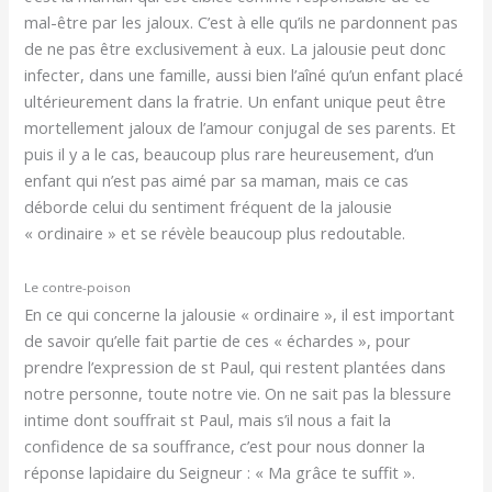
mal-être par les jaloux. C’est à elle qu’ils ne pardonnent pas
de ne pas être exclusivement à eux. La jalousie peut donc
infecter, dans une famille, aussi bien l’aîné qu’un enfant placé
ultérieurement dans la fratrie. Un enfant unique peut être
mortellement jaloux de l’amour conjugal de ses parents. Et
puis il y a le cas, beaucoup plus rare heureusement, d’un
enfant qui n’est pas aimé par sa maman, mais ce cas
déborde celui du sentiment fréquent de la jalousie
« ordinaire » et se révèle beaucoup plus redoutable.
Le contre-poison
En ce qui concerne la jalousie « ordinaire », il est important
de savoir qu’elle fait partie de ces « échardes », pour
prendre l’expression de st Paul, qui restent plantées dans
notre personne, toute notre vie. On ne sait pas la blessure
intime dont souffrait st Paul, mais s’il nous a fait la
confidence de sa souffrance, c’est pour nous donner la
réponse lapidaire du Seigneur : « Ma grâce te suffit ».