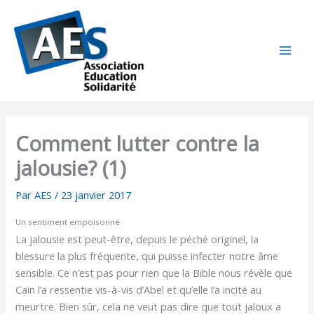
Aller
au
contenu
Comment lutter contre la
jalousie? (1)
Par
AES
/
23 janvier 2017
Un sentiment empoisonné
La jalousie est peut-être, depuis le péché originel, la
blessure la plus fréquente, qui puisse infecter notre âme
sensible. Ce n’est pas pour rien que la Bible nous révèle que
Caïn l’a ressentie vis-à-vis d’Abel et qu’elle l’a incité au
meurtre. Bien sûr, cela ne veut pas dire que tout jaloux a