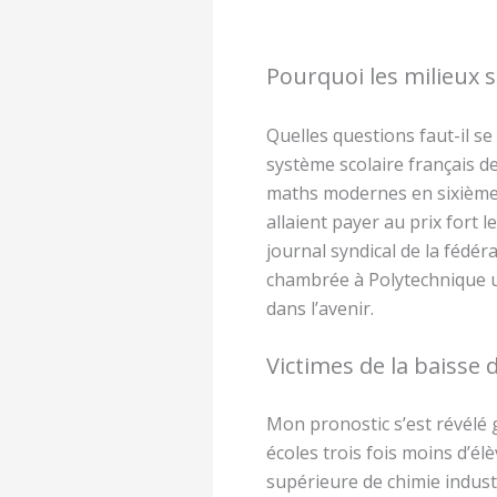
Pourquoi les milieux 
Quelles questions faut-il s
système scolaire français 
maths modernes en sixième. 
allaient payer au prix fort l
journal syndical de la fédér
chambrée à Polytechnique un 
dans l’avenir.
Victimes de la baisse 
Mon pronostic s’est révélé 
écoles trois fois moins d’él
supérieure de chimie industr