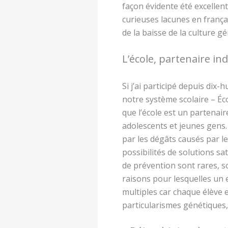
façon évidente été excellen
curieuses lacunes en frança
de la baisse de la culture g
L’école, partenaire in
Si j’ai participé depuis dix-
notre système scolaire – Écol
que l’école est un partenair
adolescents et jeunes gens.
par les dégâts causés par le
possibilités de solutions s
de prévention sont rares, 
raisons pour lesquelles un
multiples car chaque élève e
particularismes génétiques,