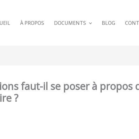
UEIL
À PROPOS
DOCUMENTS
BLOG
CONT
ons faut-il se poser à propos 
re ?