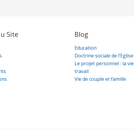
u Site
Blog
Education
s
Doctrine sociale de l’Eglise
Le projet personnel : la vie
nts
travail
ons
Vie de couple et famille