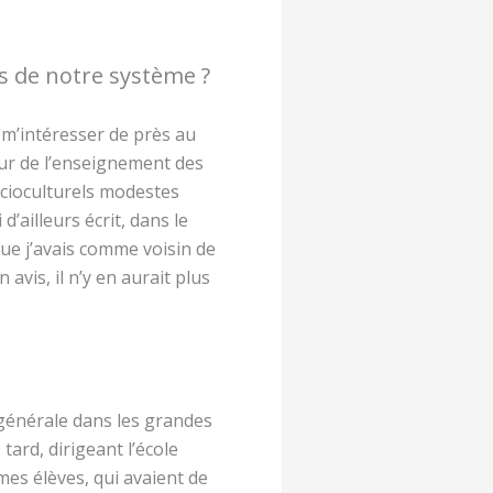
us de notre système ?
 m’intéresser de près au
ur de l’enseignement des
ocioculturels modestes
d’ailleurs écrit, dans le
que j’avais comme voisin de
vis, il n’y en aurait plus
 générale dans les grandes
tard, dirigeant l’école
mes élèves, qui avaient de