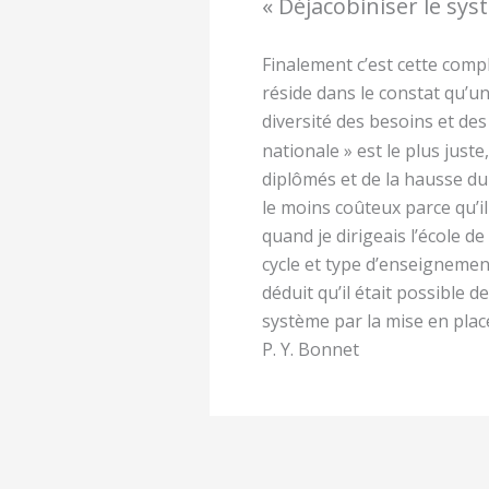
« Déjacobiniser le sys
Finalement c’est cette compl
réside dans le constat qu’un
diversité des besoins et des s
nationale » est le plus juste
diplômés et de la hausse du 
le moins coûteux parce qu’il 
quand je dirigeais l’école de
cycle et type d’enseignemen
déduit qu’il était possible 
système par la mise en plac
P. Y. Bonnet