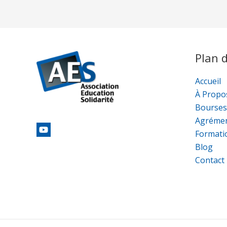
Plan d
Accueil
À Propo
Bourses
Agréme
Formati
Blog
Contact