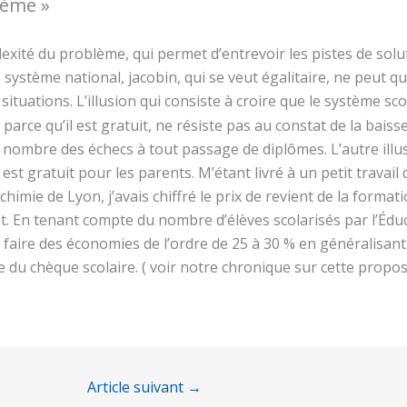
tème »
exité du problème, qui permet d’entrevoir les pistes de solu
 système national, jacobin, qui se veut égalitaire, ne peut q
ituations. L’il­lusion
qui consiste à croire que le système sco
, parce qu’il est gratuit, ne résiste pas au constat de la bais
nombre des échecs à tout passage de diplômes. L’autre illusio
est gratuit pour les parents. M’étant livré à un petit travail
 chimie de Lyon, j’avais chiffré le prix de revient de la forma
t. En tenant compte du nombre d’élèves scolarisés par l’Éduc
de faire des économies de l’ordre de 25 à 30 % en généralisant
e du chèque scolaire. ( voir notre chronique sur cette propo
Article suivant
→