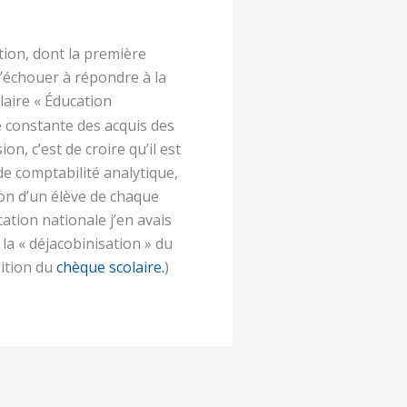
tion, dont la première
u’échouer à répondre à la
laire « Éducation
se cons­tante des acquis des
n, c’est de croire qu’il est
 de comptabilité analytique,
tion d’un élève de chaque
ation nationale j’en avais
 la « déjacobinisation » du
sition du
chèque scolaire.
)